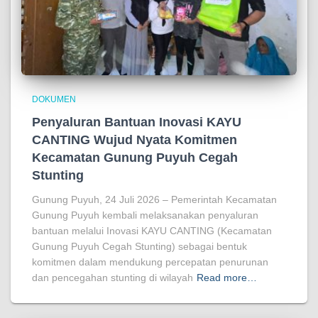
DOKUMEN
Penyaluran Bantuan Inovasi KAYU
CANTING Wujud Nyata Komitmen
Kecamatan Gunung Puyuh Cegah
Stunting
Gunung Puyuh, 24 Juli 2026 – Pemerintah Kecamatan
Gunung Puyuh kembali melaksanakan penyaluran
bantuan melalui Inovasi KAYU CANTING (Kecamatan
Gunung Puyuh Cegah Stunting) sebagai bentuk
komitmen dalam mendukung percepatan penurunan
dan pencegahan stunting di wilayah
Read more…