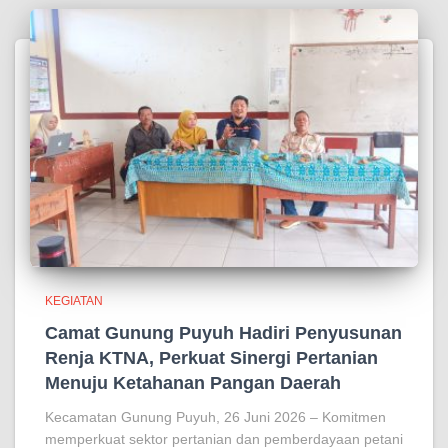
KEGIATAN
Camat Gunung Puyuh Hadiri Penyusunan
Renja KTNA, Perkuat Sinergi Pertanian
Menuju Ketahanan Pangan Daerah
Kecamatan Gunung Puyuh, 26 Juni 2026 – Komitmen
memperkuat sektor pertanian dan pemberdayaan petani